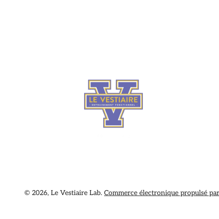
© 2026,
Le Vestiaire Lab
.
Commerce électronique propulsé par