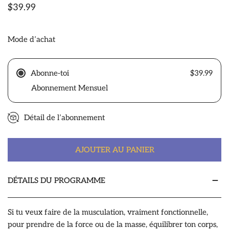
Prix
$39.99
habituel
Mode d’achat
Abonne-toi
$39.99
Abonnement Mensuel
Détail de l’abonnement
AJOUTER AU PANIER
DÉTAILS DU PROGRAMME
Si tu veux faire de la
musculation, vraiment fonctionnelle
,
pour prendre de la force ou de la masse, équilibrer ton corps,